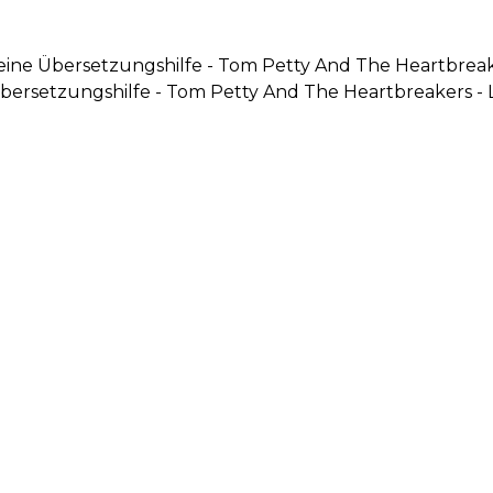
kleine Übersetzungshilfe - Tom Petty And The Heartbreak
e Übersetzungshilfe - Tom Petty And The Heartbreakers -