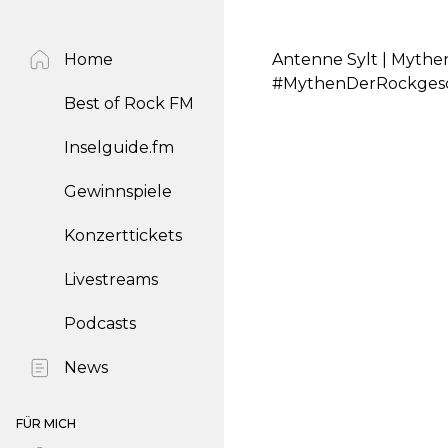
Home
Antenne Sylt | Mythe
#MythenDerRockgesc
Best of Rock FM
Inselguide.fm
Gewinnspiele
Konzerttickets
Livestreams
Podcasts
News
FÜR MICH