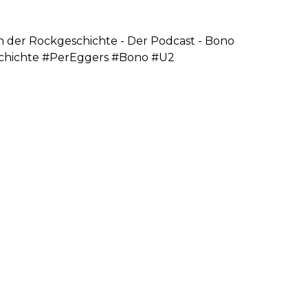
n der Rockgeschichte - Der Podcast - Bono
hichte #PerEggers #Bono #U2