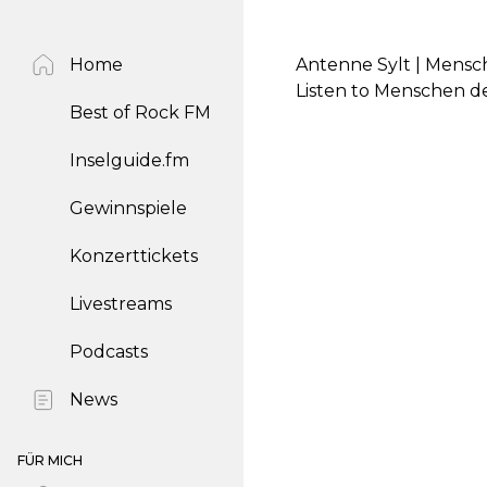
Home
Antenne Sylt | Mensc
Listen to Menschen d
Best of Rock FM
Inselguide.fm
Gewinnspiele
Konzerttickets
Livestreams
Podcasts
News
FÜR MICH