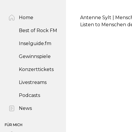
Home
Antenne Sylt | Mensc
Listen to Menschen d
Best of Rock FM
Inselguide.fm
Gewinnspiele
Konzerttickets
Livestreams
Podcasts
News
FÜR MICH