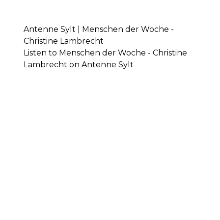
Antenne Sylt | Menschen der Woche -
Christine Lambrecht
Listen to Menschen der Woche - Christine
Lambrecht on Antenne Sylt