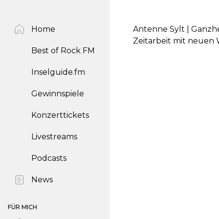
Home
Antenne Sylt | Ganzhe
Zeitarbeit mit neue
Best of Rock FM
Inselguide.fm
Gewinnspiele
Konzerttickets
Livestreams
Podcasts
News
FÜR MICH