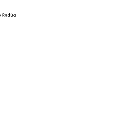
te Radüg