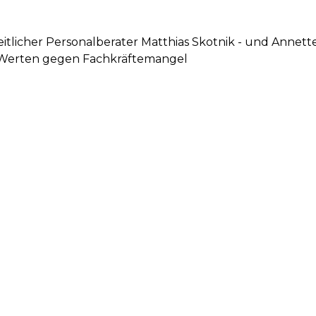
itlicher Personalberater Matthias Skotnik - und Annet
n Werten gegen Fachkräftemangel