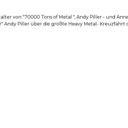
talter von "70000 Tons of Metal ", Andy Piller - und An
r" Andy Piller über die größte Heavy Metal- Kreuzfahrt d