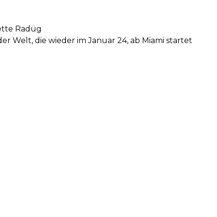
nette Radüg
er Welt, die wieder im Januar 24, ab Miami startet