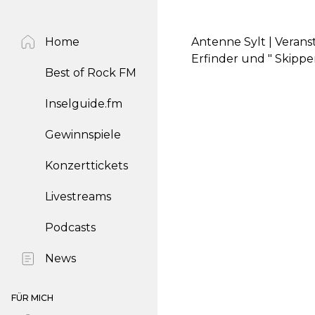
Home
Antenne Sylt | Verans
Erfinder und " Skippe
Best of Rock FM
Inselguide.fm
Gewinnspiele
Konzerttickets
Livestreams
Podcasts
News
FÜR MICH