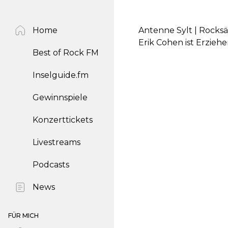
Home
Antenne Sylt | Rocks
Erik Cohen ist Erziehe
Best of Rock FM
Inselguide.fm
Gewinnspiele
Konzerttickets
Livestreams
Podcasts
News
FÜR MICH