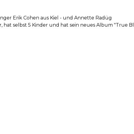
änger Erik Cohen aus Kiel - und Annette Radüg
r, hat selbst 5 Kinder und hat sein neues Album "True Bl