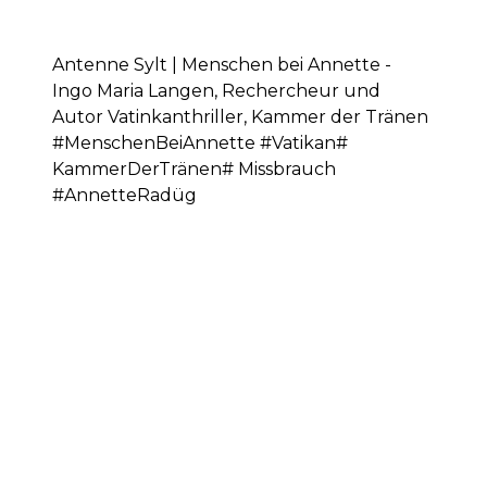
Antenne Sylt | Menschen bei Annette -
Ingo Maria Langen, Rechercheur und
Autor Vatinkanthriller, Kammer der Tränen
#MenschenBeiAnnette #Vatikan#
KammerDerTränen# Missbrauch
#AnnetteRadüg