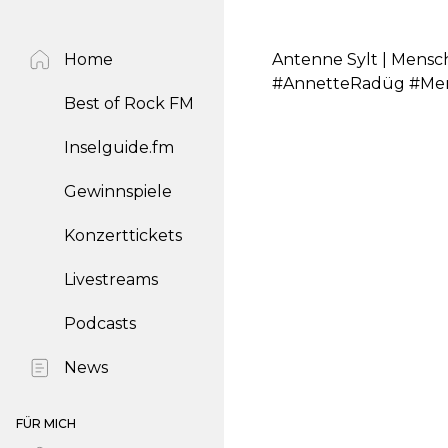
Home
Antenne Sylt | Mensc
#AnnetteRadüg #Men
Best of Rock FM
Inselguide.fm
Gewinnspiele
Konzerttickets
Livestreams
Podcasts
News
FÜR MICH