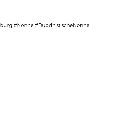
sburg #Nonne #BuddhistischeNonne