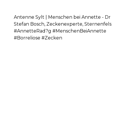
Antenne Sylt | Menschen bei Annette - Dr
Stefan Bosch, Zeckenexperte, Sternenfels
#AnnetteRad?g #MenschenBeiAnnette
#Borreliose #Zecken