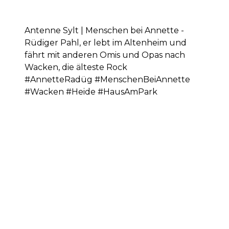
Antenne Sylt | Menschen bei Annette -
Rüdiger Pahl, er lebt im Altenheim und
fährt mit anderen Omis und Opas nach
Wacken, die älteste Rock
#AnnetteRadüg #MenschenBeiAnnette
#Wacken #Heide #HausAmPark