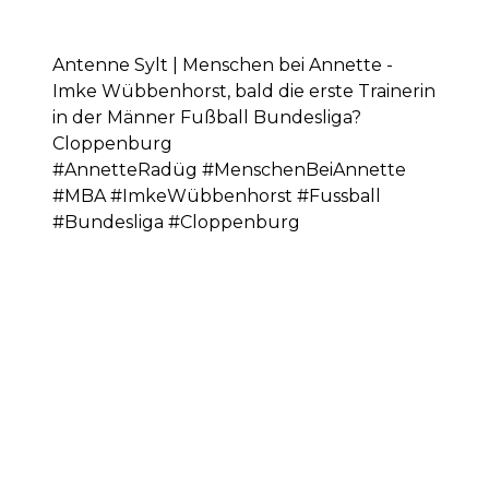
Antenne Sylt | Menschen bei Annette -
Imke Wübbenhorst, bald die erste Trainerin
in der Männer Fußball Bundesliga?
Cloppenburg
#AnnetteRadüg #MenschenBeiAnnette
#MBA #ImkeWübbenhorst #Fussball
#Bundesliga #Cloppenburg