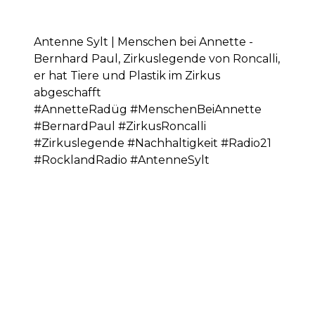
Antenne Sylt | Menschen bei Annette -
Bernhard Paul, Zirkuslegende von Roncalli,
er hat Tiere und Plastik im Zirkus
abgeschafft
#AnnetteRadüg #MenschenBeiAnnette
#BernardPaul #ZirkusRoncalli
#Zirkuslegende #Nachhaltigkeit #Radio21
#RocklandRadio #AntenneSylt