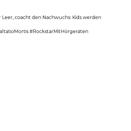
hr Leer, coacht den Nachwuchs: Kids werden
tatioMortis #RockstarMitHörgeräten