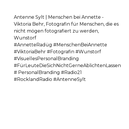
Antenne Sylt | Menschen bei Annette -
Viktoria Behr, Fotografin für Menschen, die es
nicht mögen fotografiert zu werden,
Wunstorf
#AnnetteRadüg #MenschenBeiAnnette
#ViktoriaBehr #Fotografin #Wunstorf
#VisuellesPersonalBranding
#FürLeuteDieSichNichtGerneAblichtenLassen
# PersonalBranding #Radio21
#RocklandRadio #AntenneSylt