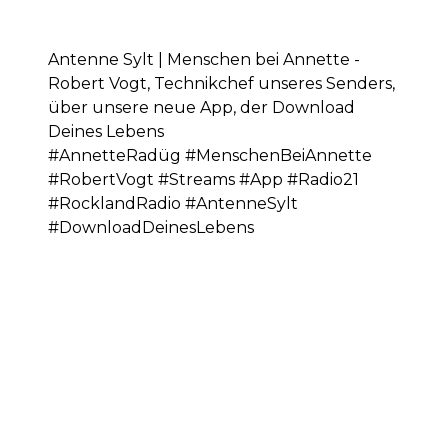
Antenne Sylt | Menschen bei Annette -
Robert Vogt, Technikchef unseres Senders,
über unsere neue App, der Download
Deines Lebens
#AnnetteRadüg #MenschenBeiAnnette
#RobertVogt #Streams #App #Radio21
#RocklandRadio #AntenneSylt
#DownloadDeinesLebens