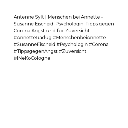
Antenne Sylt | Menschen bei Annette -
Susanne Eischeid, Psychologin, Tipps gegen
Corona Angst und für Zuversicht
#AnnetteRadüg #MenschenbeiAnnette
#SusanneEischeid #Psychologin #Corona
#TippsgegenAngst #Zuversicht
#INeKoCologne