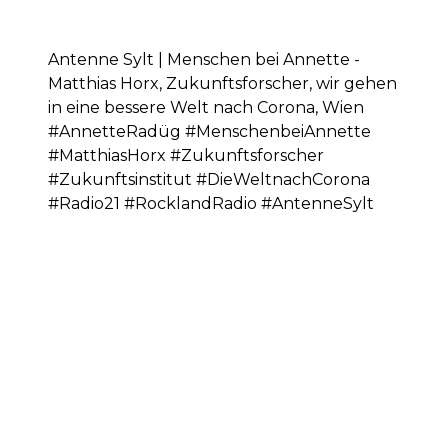
Antenne Sylt | Menschen bei Annette -
Matthias Horx, Zukunftsforscher, wir gehen
in eine bessere Welt nach Corona, Wien
#AnnetteRadüg #MenschenbeiAnnette
#MatthiasHorx #Zukunftsforscher
#Zukunftsinstitut #DieWeltnachCorona
#Radio21 #RocklandRadio #AntenneSylt