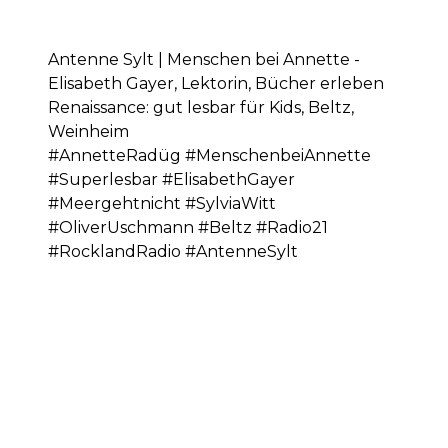
Antenne Sylt | Menschen bei Annette -
Elisabeth Gayer, Lektorin, Bücher erleben
Renaissance: gut lesbar für Kids, Beltz,
Weinheim
#AnnetteRadüg #MenschenbeiAnnette
#Superlesbar #ElisabethGayer
#Meergehtnicht #SylviaWitt
#OliverUschmann #Beltz #Radio21
#RocklandRadio #AntenneSylt