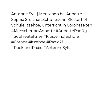
Antenne Sylt | Menschen bei Annette -
Sophie Steltner, Schulleiterin Klosterhof
Schule Itzehoe, Unterricht in Coronazeiten
#MenschenbeiAnnette #AnnetteRadüg
#SophieSteltner #KlosterhofSchule
#Corona #Itzehoe #Radio21
#RocklandRadio #AntenneSylt