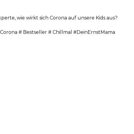
erte, wie wirkt sich Corona auf unsere Kids aus?
rona # Bestseller # Chillmal #DeinErnstMama