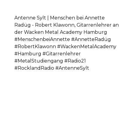
Antenne Sylt | Menschen bei Annette
Radüg - Robert Klawonn, Gitarrenlehrer an
der Wacken Metal Academy Hamburg
#MenschenbeiAnnette #AnnetteRadüg
#RobertKlawonn #WackenMetalAcademy
#Hamburg #Gitarrenlehrer
#MetalStudiengang #Radio21
#RocklandRadio #AntenneSylt