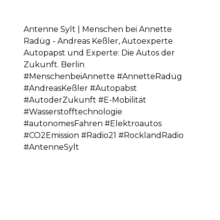
Antenne Sylt | Menschen bei Annette
Radüg - Andreas Keßler, Autoexperte
Autopapst und Experte: Die Autos der
Zukunft. Berlin
#MenschenbeiAnnette #AnnetteRadüg
#AndreasKeßler #Autopabst
#AutoderZukunft #E-Mobilität
#Wasserstofftechnologie
#autonomesFahren #Elektroautos
#CO2Emission #Radio21 #RocklandRadio
#AntenneSylt