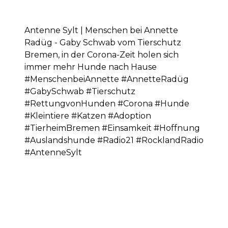
Antenne Sylt | Menschen bei Annette
Radüg - Gaby Schwab vom Tierschutz
Bremen, in der Corona-Zeit holen sich
immer mehr Hunde nach Hause
#MenschenbeiAnnette #AnnetteRadüg
#GabySchwab #Tierschutz
#RettungvonHunden #Corona #Hunde
#Kleintiere #Katzen #Adoption
#TierheimBremen #Einsamkeit #Hoffnung
#Auslandshunde #Radio21 #RocklandRadio
#AntenneSylt