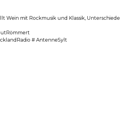
lt Wein mit Rockmusik und Klassik, Unterschiede
ngutRömmert
cklandRadio # AntenneSylt