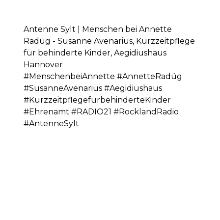
Antenne Sylt | Menschen bei Annette
Radüg - Susanne Avenarius, Kurzzeitpflege
für behinderte Kinder, Aegidiushaus
Hannover
#MenschenbeiAnnette #AnnetteRadüg
#SusanneAvenarius #Aegidiushaus
#KurzzeitpflegefürbehinderteKinder
#Ehrenamt #RADIO21 #RocklandRadio
#AntenneSylt