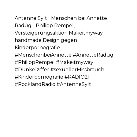
Antenne Sylt | Menschen bei Annette
Radüg - Philipp Rempel,
Versteigerungsaktion Makeitmyway,
handmade Design gegen
Kinderpornografie
#MenschenbeiAnnette #AnnetteRadüg
#PhilippRempel #Makeitmyway
#Dunkelziffer #sexuellerMissbrauch
#Kinderpornografie #RADIO21
#RocklandRadio #AntenneSylt