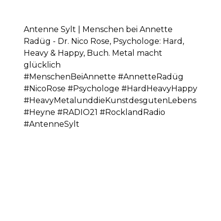
Antenne Sylt | Menschen bei Annette
Radüg - Dr. Nico Rose, Psychologe: Hard,
Heavy & Happy, Buch. Metal macht
glücklich
#MenschenBeiAnnette #AnnetteRadüg
#NicoRose #Psychologe #HardHeavyHappy
#HeavyMetalunddieKunstdesgutenLebens
#Heyne #RADIO21 #RocklandRadio
#AntenneSylt