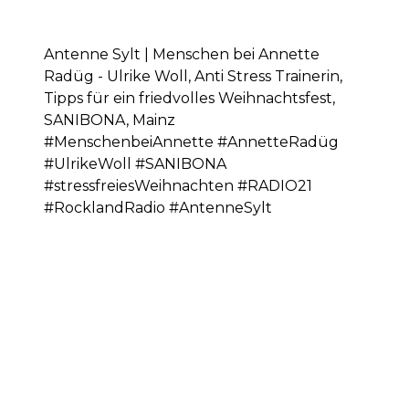
Antenne Sylt | Menschen bei Annette
Radüg - Ulrike Woll, Anti Stress Trainerin,
Tipps für ein friedvolles Weihnachtsfest,
SANIBONA, Mainz
#MenschenbeiAnnette #AnnetteRadüg
#UlrikeWoll #SANIBONA
#stressfreiesWeihnachten #RADIO21
#RocklandRadio #AntenneSylt