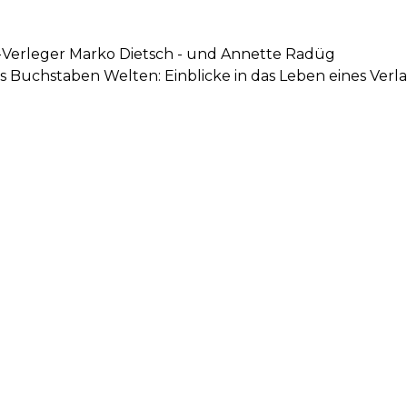
a-Verleger Marko Dietsch - und Annette Radüg
 Buchstaben Welten: Einblicke in das Leben eines Verl