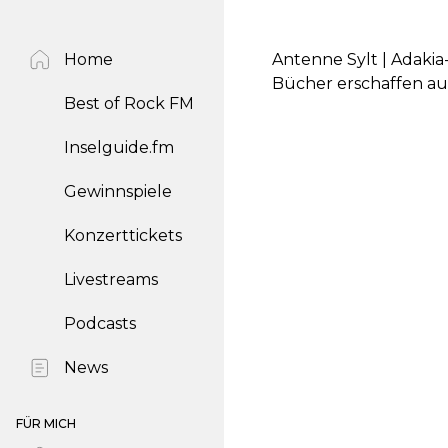
Home
Antenne Sylt | Adaki
Bücher erschaffen aus
Best of Rock FM
Inselguide.fm
Gewinnspiele
Konzerttickets
Livestreams
Podcasts
News
FÜR MICH