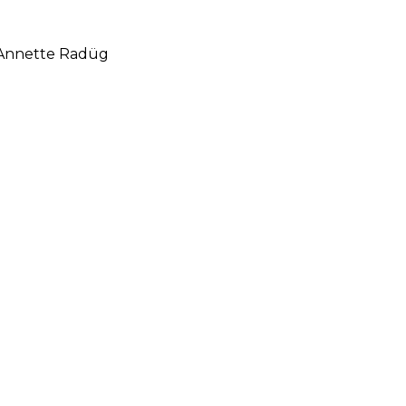
d Annette Radüg