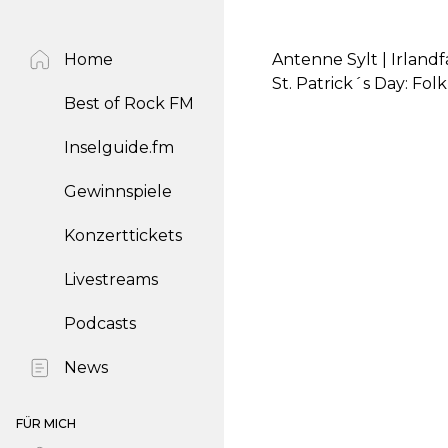
Home
Antenne Sylt | Irlan
St. Patrick´s Day: Fo
Best of Rock FM
Inselguide.fm
Gewinnspiele
Konzerttickets
Livestreams
Podcasts
News
FÜR MICH