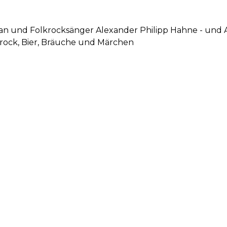
dfan und Folkrocksänger Alexander Philipp Hahne - un
lkrock, Bier, Bräuche und Märchen