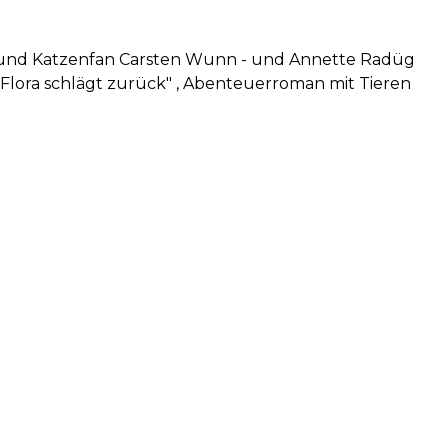
r und Katzenfan Carsten Wunn - und Annette Radüg
"Flora schlägt zurück" , Abenteuerroman mit Tieren