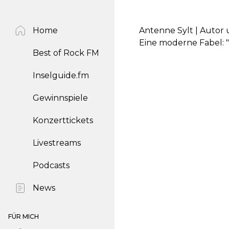
Home
Antenne Sylt | Auto
Eine moderne Fabel: 
Best of Rock FM
Inselguide.fm
Gewinnspiele
Konzerttickets
Livestreams
Podcasts
News
FÜR MICH