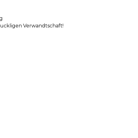
üg
 buckligen Verwandtschaft!