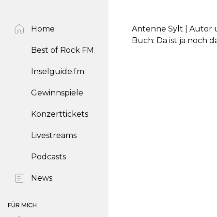
Home
Antenne Sylt | Autor
Buch: Da ist ja noch 
Best of Rock FM
Inselguide.fm
Gewinnspiele
Konzerttickets
Livestreams
Podcasts
News
FÜR MICH