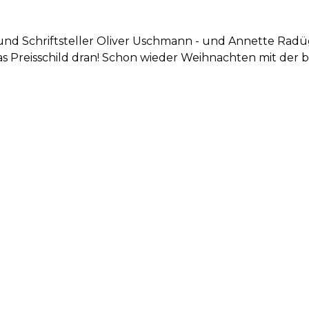
 und Schriftsteller Oliver Uschmann - und Annette Rad
das Preisschild dran! Schon wieder Weihnachten mit der