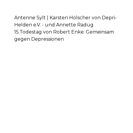
Antenne Sylt | Karsten Hölscher von Depri-
Helden e.V. - und Annette Radüg
15.Todestag von Robert Enke: Gemeinsam
gegen Depressionen