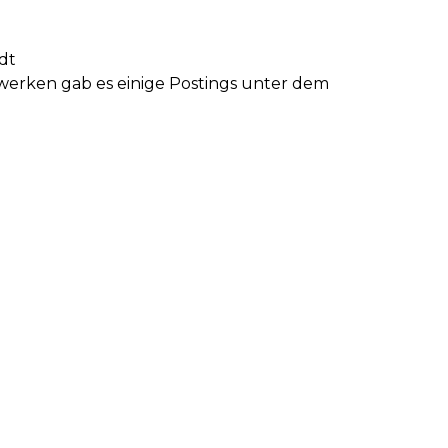
dt
zwerken gab es einige Postings unter dem