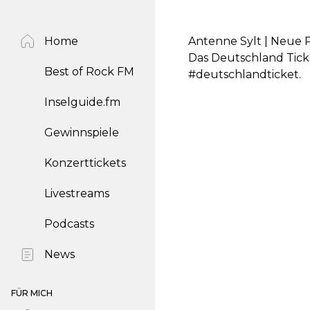
Home
Antenne Sylt | Neue 
Das Deutschland Ticke
Best of Rock FM
#deutschlandticket.
Inselguide.fm
Gewinnspiele
Konzerttickets
Livestreams
Podcasts
News
FÜR MICH