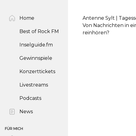
Home
Antenne Sylt | Tages
Von Nachrichten in ei
Best of Rock FM
reinhören?
Inselguide.fm
Gewinnspiele
Konzerttickets
Livestreams
Podcasts
News
FÜR MICH