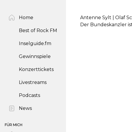
Home
Antenne Sylt | Olaf S
Der Bundeskanzler is
Best of Rock FM
Inselguide.fm
Gewinnspiele
Konzerttickets
Livestreams
Podcasts
News
FÜR MICH