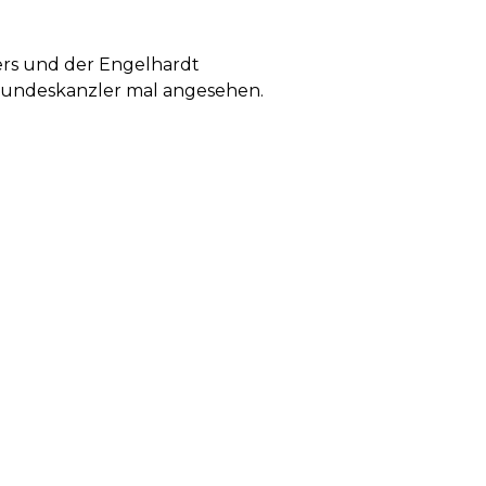
gers und der Engelhardt
mBundeskanzler mal angesehen.