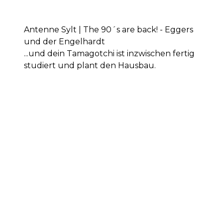
Antenne Sylt | The 90´s are back! - Eggers
und der Engelhardt
...und dein Tamagotchi ist inzwischen fertig
studiert und plant den Hausbau.