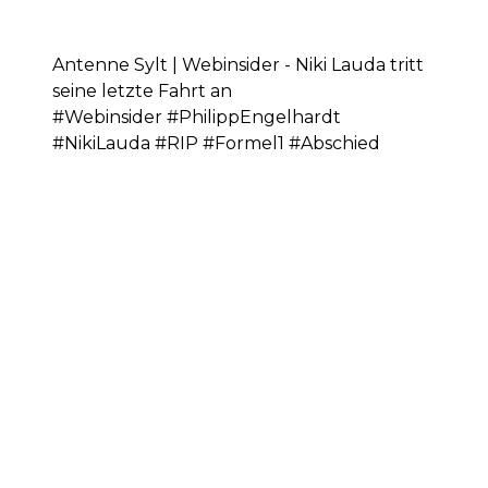
Antenne Sylt | Webinsider - Niki Lauda tritt
seine letzte Fahrt an
#Webinsider #PhilippEngelhardt
#NikiLauda #RIP #Formel1 #Abschied