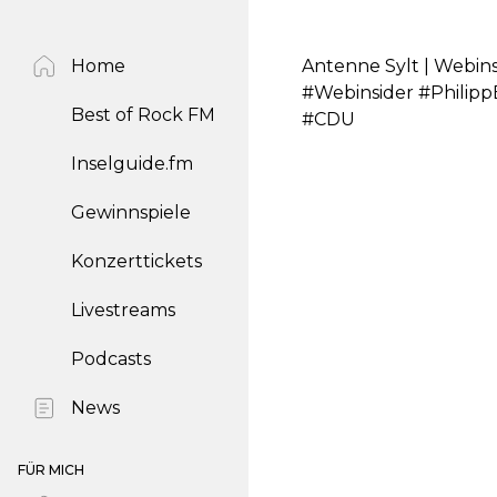
Home
Antenne Sylt | Webin
#Webinsider #Phili
Best of Rock FM
#CDU
Inselguide.fm
Gewinnspiele
Konzerttickets
Livestreams
Podcasts
News
FÜR MICH