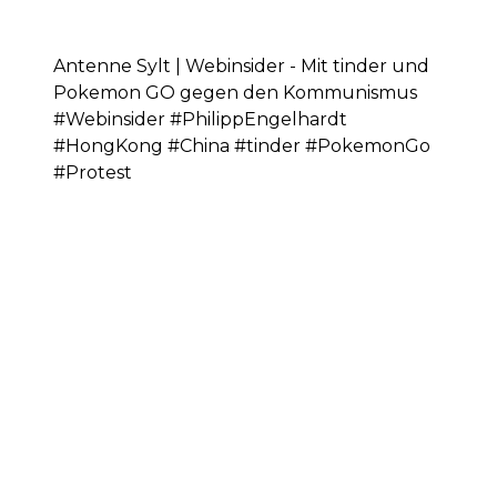
Antenne Sylt | Webinsider - Mit tinder und
Pokemon GO gegen den Kommunismus
#Webinsider #PhilippEngelhardt
#HongKong #China #tinder #PokemonGo
#Protest