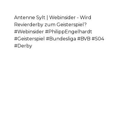
Antenne Sylt | Webinsider - Wird
Revierderby zum Geisterspiel?
#Webinsider #PhilippEngelhardt
#Geisterspiel #Bundesliga #BVB #S04
#Derby