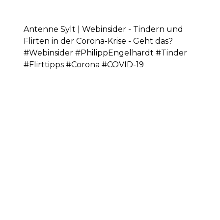
Antenne Sylt | Webinsider - Tindern und
Flirten in der Corona-Krise - Geht das?
#Webinsider #PhilippEngelhardt #Tinder
#Flirttipps #Corona #COVID-19