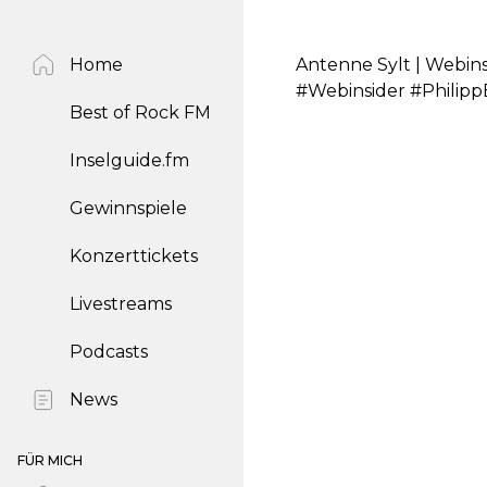
Home
Antenne Sylt | Webin
#Webinsider #Philip
Best of Rock FM
Inselguide.fm
Gewinnspiele
Konzerttickets
Livestreams
Podcasts
News
FÜR MICH