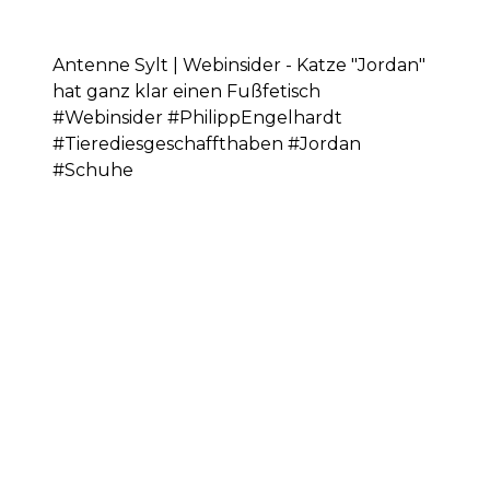
Antenne Sylt | Webinsider - Katze "Jordan"
hat ganz klar einen Fußfetisch
#Webinsider #PhilippEngelhardt
#Tierediesgeschaffthaben #Jordan
#Schuhe