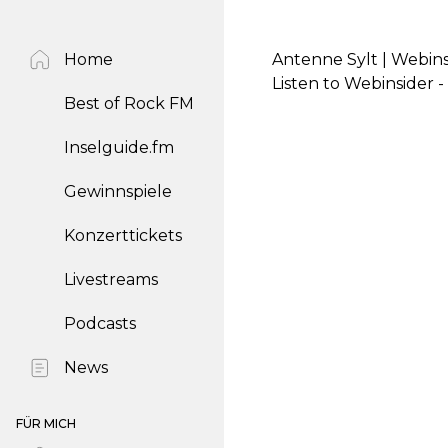
Home
Antenne Sylt | Webins
Listen to Webinsider 
Best of Rock FM
Inselguide.fm
Gewinnspiele
Konzerttickets
Livestreams
Podcasts
News
FÜR MICH