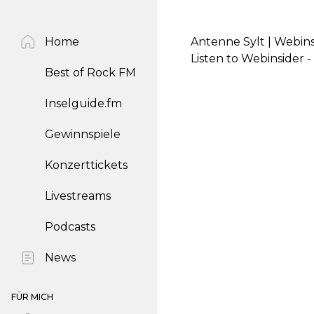
Home
Antenne Sylt | Webinsi
Listen to Webinsider -
Best of Rock FM
Inselguide.fm
Gewinnspiele
Konzerttickets
Livestreams
Podcasts
News
FÜR MICH