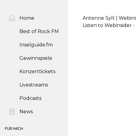
Home
Antenne Sylt | Webinsi
Listen to Webinsider -
Best of Rock FM
Inselguide.fm
Gewinnspiele
Konzerttickets
Livestreams
Podcasts
News
FÜR MICH