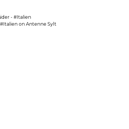
der - #Italien
 #Italien on Antenne Sylt