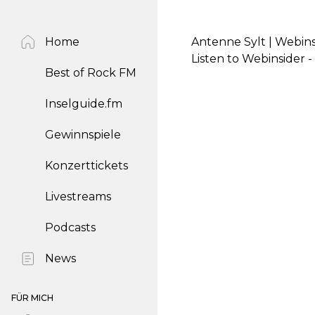
Home
Antenne Sylt | Webin
Listen to Webinsider
Best of Rock FM
Inselguide.fm
Gewinnspiele
Konzerttickets
Livestreams
Podcasts
News
FÜR MICH