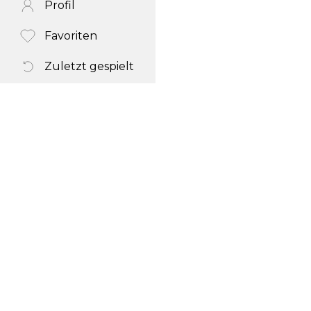
Profil
Favoriten
Zuletzt gespielt