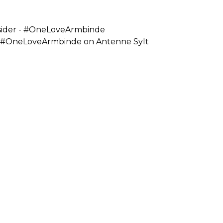
sider - #OneLoveArmbinde
 - #OneLoveArmbinde on Antenne Sylt